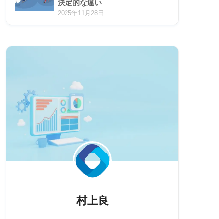
決定的な違い
2025年11月28日
村上良