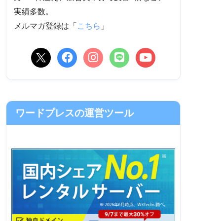
実績多数。
メルマガ登録は「
こちら
」
ワードプレスの運営ツール