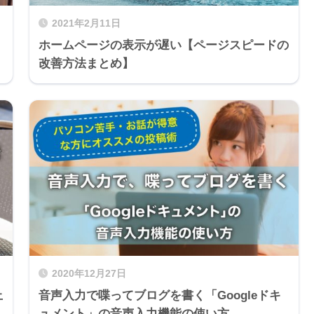
2021年2月11日
ホームページの表示が遅い【ページスピードの
改善方法まとめ】
2020年12月27日
上
音声入力で喋ってブログを書く「Googleドキ
ュメント」の音声入力機能の使い方