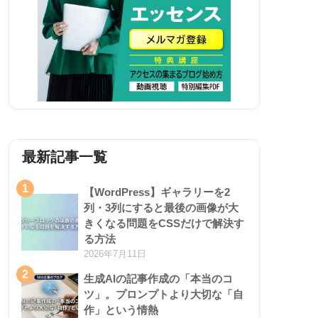
最新記事一覧
1
【WordPress】ギャラリーを2
列・3列にすると最後の画像が大
きくなる問題をCSSだけで解決す
る方法
2026年7月11日
2
生成AIの記事作成の「本当のコ
ツ」。プロンプトより大切な「自
作」という情熱