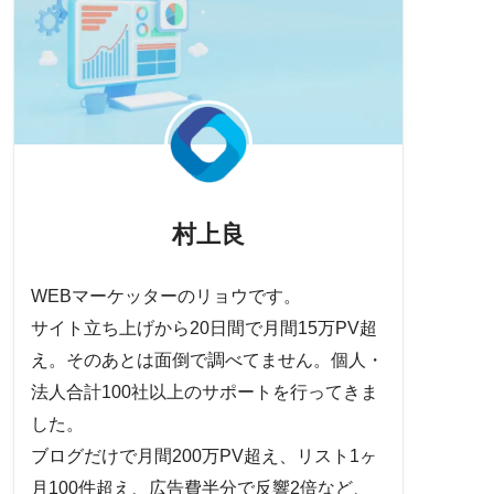
村上良
WEBマーケッターのリョウです。
サイト立ち上げから20日間で月間15万PV超
え。そのあとは面倒で調べてません。個人・
法人合計100社以上のサポートを行ってきま
した。
ブログだけで月間200万PV超え、リスト1ヶ
月100件超え、広告費半分で反響2倍など、