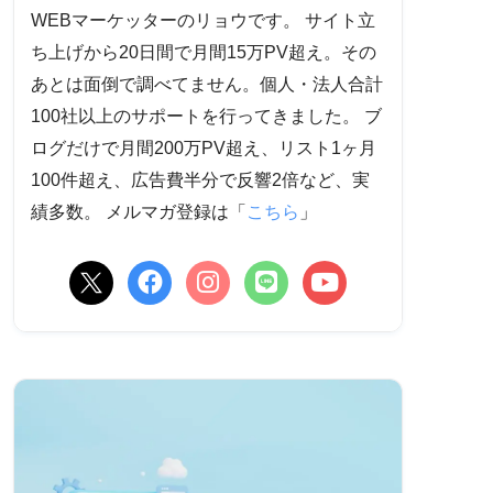
WEBマーケッターのリョウです。 サイト立
ち上げから20日間で月間15万PV超え。その
あとは面倒で調べてません。個人・法人合計
100社以上のサポートを行ってきました。 ブ
ログだけで月間200万PV超え、リスト1ヶ月
100件超え、広告費半分で反響2倍など、実
績多数。 メルマガ登録は「
こちら
」