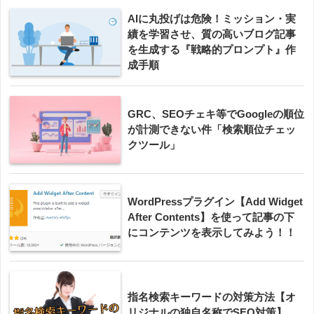
AIに丸投げは危険！ミッション・実
績を学習させ、質の高いブログ記事
を生成する『戦略的プロンプト』作
成手順
GRC、SEOチェキ等でGoogleの順位
が計測できない件「検索順位チェッ
クツール」
WordPressプラグイン【Add Widget
After Contents】を使って記事の下
にコンテンツを表示してみよう！！
指名検索キーワードの対策方法【オ
リジナルの独自名称でSEO対策】