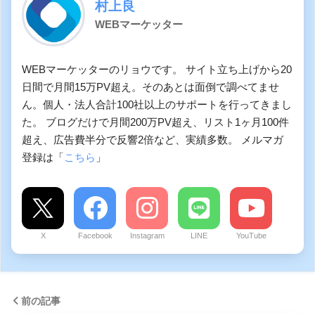
村上良
WEBマーケッター
WEBマーケッターのリョウです。 サイト立ち上げから20
日間で月間15万PV超え。そのあとは面倒で調べてませ
ん。個人・法人合計100社以上のサポートを行ってきまし
た。 ブログだけで月間200万PV超え、リスト1ヶ月100件
超え、広告費半分で反響2倍など、実績多数。 メルマガ
登録は「
こちら
」
X
Facebook
Instagram
LINE
YouTube
前の記事