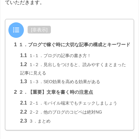
ていただきます。
目次
[
非表示
]
1
１．ブログで稼ぐ時に大切な記事の構成とキーワード
1.1
１-１．ブログの記事の書き方！
1.2
１-２．見出しをつけると、読みやすくまとまった
記事に見える
1.3
１-３．SEO効果を高める効果がある
2
２．【重要】文章を書く時の注意点
2.1
２-１．モバイル端末でもチェックしましょう
2.2
２-２．他のブログのコピペは絶対NG
2.3
３．まとめ