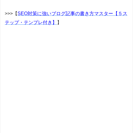
>>>【
SEO対策に強いブログ記事の書き方マスター【５ス
テップ・テンプレ付き】
】