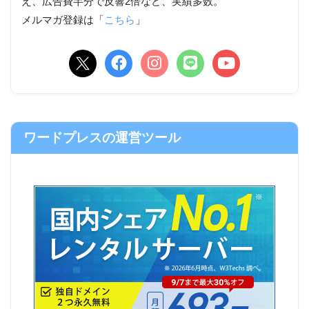
え、広告費半分で反響2倍など、実績多数。
メルマガ登録は「
こちら
」
ワードプレスの運営ツール