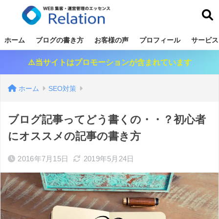
リレーション
ホーム
ブログの書き方
お客様の声
プロフィール
サービス
⚠️当サイトはプロモーションが含まれています
ホーム
SEO対策
ブログ記事ってどう書くの・・？初心者
にオススメの記事の書き方
2016年7月15日
2019年5月24日