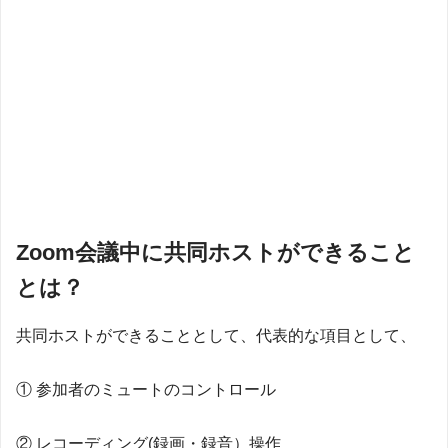
Zoom会議中に共同ホストができること
とは？
共同ホストができることとして、代表的な項目として、
① 参加者のミュートのコントロール
② レコーディング(録画・録音）操作