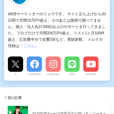
WEBマーケッターのリョウです。 サイト立ち上げから20
日間で月間15万PV超え。そのあとは面倒で調べてませ
ん。個人・法人合計100社以上のサポートを行ってきまし
た。 ブログだけで月間200万PV超え、リスト1ヶ月100件
超え、広告費半分で反響2倍など、実績多数。 メルマガ
登録は「
こちら
」
X
Facebook
Instagram
LINE
YouTube
前の記事
2020年版Zoomの背景設定の使い方「バーチャ