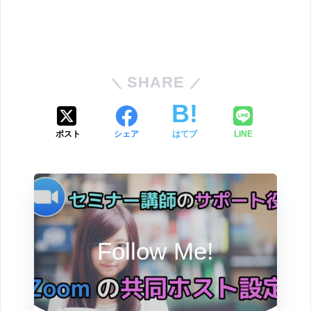
SHARE
ポスト
シェア
はてブ
LINE
Follow Me!