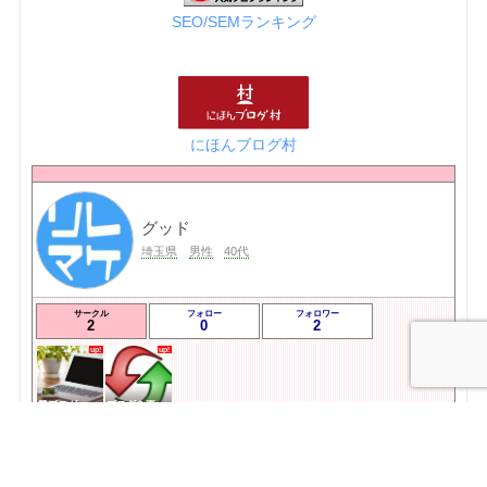
SEO/SEMランキング
にほんブログ村
グッド
埼玉県
男性
40代
サークル
フォロー
フォロワー
2
0
2
💙ブロガー応援&更新報告♪💙
ブログを更新したらここで報告
プロフィールを表示
フォロー