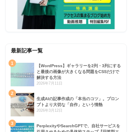
最新記事一覧
1
【WordPress】ギャラリーを2列・3列にする
と最後の画像が大きくなる問題をCSSだけで
解決する方法
2026年7月11日
2
生成AIの記事作成の「本当のコツ」。プロン
プトより大切な「自作」という情熱
2026年3月12日
3
PerplexityやSearchGPTで、自社サービスを
引用させるための具体的ステップ【回答型エ