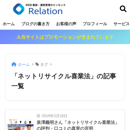
リレーション
ホーム
ブログの書き方
お客様の声
プロフィール
サービス
⚠️当サイトはプロモーションが含まれています
ホーム
タグ
「ネットリサイクル喜業法」の記事
一覧
2019年3月18日
泉澤義明さん「ネットリサイクル喜業法」
の評判・口コミの真実の言明