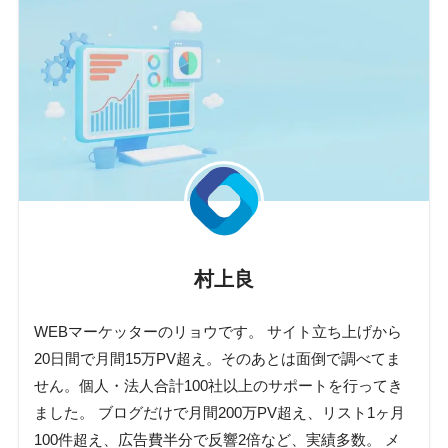
村上良
WEBマーケッターのリョウです。 サイト立ち上げから
20日間で月間15万PV超え。そのあとは面倒で調べてま
せん。個人・法人合計100社以上のサポートを行ってき
ました。 ブログだけで月間200万PV超え、リスト1ヶ月
100件超え、広告費半分で反響2倍など、実績多数。 メ