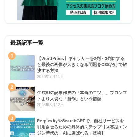
最新記事一覧
1
【WordPress】ギャラリーを2列・3列にする
と最後の画像が大きくなる問題をCSSだけで解
決する方法
2026年7月11日
2
生成AIの記事作成の「本当のコツ」。プロンプ
トより大切な「自作」という情熱
2026年3月12日
3
PerplexityやSearchGPTで、自社サービスを
引用させるための具体的ステップ【回答型エン
ジン時代の「AIに選ばれる」技術】