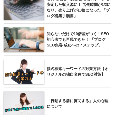
安定した収入源に！ 労働時間が1/2に
なり、売り上げが10倍になった 「ブ
ログ構築手順書」
知らないだけで10倍差がつく！SEO
初心者でも再現できた！ 「ブログ
SEO集客 成功への７ステップ」
指名検索キーワードの対策方法【オ
リジナルの独自名称でSEO対策】
「行動する前に質問する」人の心理
について