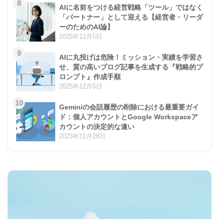
8
AIに名前をつける経営戦略「ツール」ではなく
「パートナー」として迎える【経営者・リーダ
ーのためのAI論】
2025年12月5日
9
AIに丸投げは危険！ミッション・実績を学習さ
せ、質の高いブログ記事を生成する『戦略的プ
ロンプト』作成手順
2025年12月5日
10
Geminiの会話履歴の削除における最重要ガイ
ド：個人アカウントとGoogle Workspaceア
カウントの決定的な違い
2025年11月28日