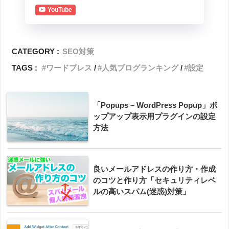
YouTube
CATEGORY :
SEO対策
TAGS :
ワードプレス
人気ブログランキング
設定
「Popups – WordPress Popup」ポ
ップアップ表示用プラグインの設定
方法
良いメールアドレスの作り方・作成
のコツと作り方「セキュリティレベ
ルの高いスパム(迷惑)対策」