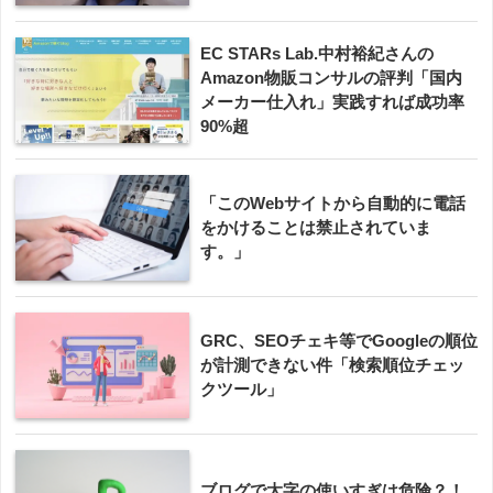
EC STARs Lab.中村裕紀さんの
Amazon物販コンサルの評判「国内
メーカー仕入れ」実践すれば成功率
90%超
「このWebサイトから自動的に電話
をかけることは禁止されていま
す。」
GRC、SEOチェキ等でGoogleの順位
が計測できない件「検索順位チェッ
クツール」
ブログで太字の使いすぎは危険？！