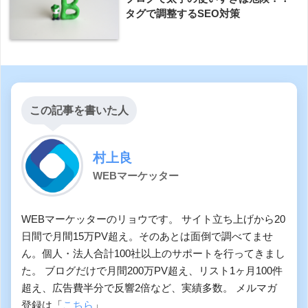
タグで調整するSEO対策
この記事を書いた人
村上良
WEBマーケッター
WEBマーケッターのリョウです。 サイト立ち上げから20
日間で月間15万PV超え。そのあとは面倒で調べてませ
ん。個人・法人合計100社以上のサポートを行ってきまし
た。 ブログだけで月間200万PV超え、リスト1ヶ月100件
超え、広告費半分で反響2倍など、実績多数。 メルマガ
登録は「
こちら
」