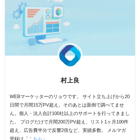
村上良
WEBマーケッターのリョウです。 サイト立ち上げから20
日間で月間15万PV超え。そのあとは面倒で調べてませ
ん。個人・法人合計100社以上のサポートを行ってきまし
た。 ブログだけで月間200万PV超え、リスト1ヶ月100件
超え、広告費半分で反響2倍など、実績多数。 メルマガ
登録は「
こちら
」