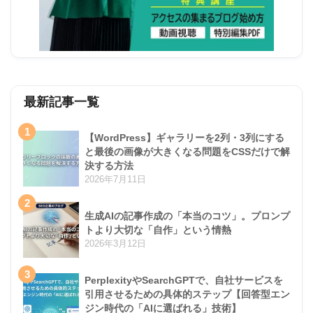
最新記事一覧
1
【WordPress】ギャラリーを2列・3列にする
と最後の画像が大きくなる問題をCSSだけで解
決する方法
2026年7月11日
2
生成AIの記事作成の「本当のコツ」。プロンプ
トより大切な「自作」という情熱
2026年3月12日
3
PerplexityやSearchGPTで、自社サービスを
引用させるための具体的ステップ【回答型エン
ジン時代の「AIに選ばれる」技術】