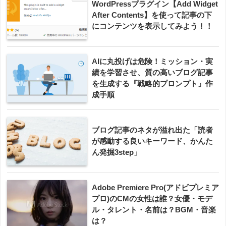
WordPressプラグイン【Add Widget
After Contents】を使って記事の下
にコンテンツを表示してみよう！！
AIに丸投げは危険！ミッション・実
績を学習させ、質の高いブログ記事
を生成する『戦略的プロンプト』作
成手順
ブログ記事のネタが溢れ出た「読者
が感動する良いキーワード、かんた
ん発掘3step」
Adobe Premiere Pro(アドビプレミア
プロ)のCMの女性は誰？女優・モデ
ル・タレント・名前は？BGM・音楽
は？