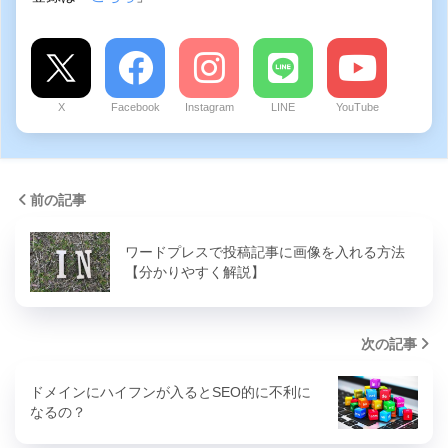
X
Facebook
Instagram
LINE
YouTube
前の記事
ワードプレスで投稿記事に画像を入れる方法
【分かりやすく解説】
次の記事
ドメインにハイフンが入るとSEO的に不利に
なるの？