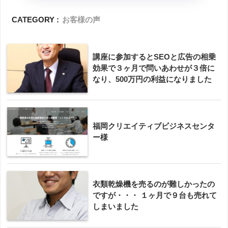
CATEGORY :
お客様の声
講座に参加するとSEOと広告の相乗
効果で３ヶ月で問いあわせが３倍に
なり、500万円の利益になりました
福岡クリエイティブビジネスセンタ
ー様
衣類乾燥機を売るのが難しかったの
ですが・・・ １ヶ月で９台も売れて
しまいました