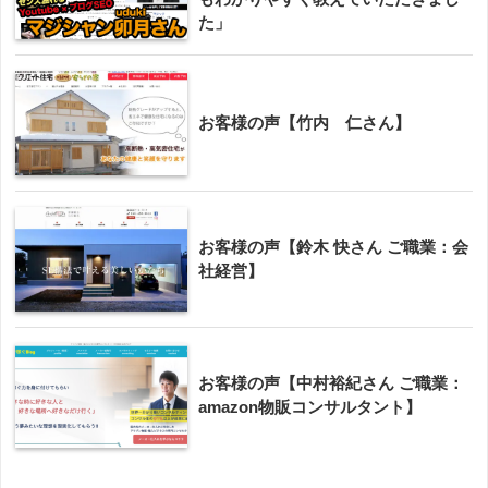
た」
お客様の声【竹内 仁さん】
お客様の声【鈴木 快さん ご職業：会
社経営】
お客様の声【中村裕紀さん ご職業：
amazon物販コンサルタント】