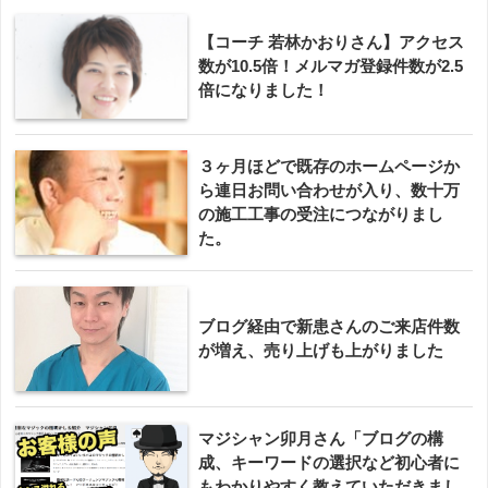
【コーチ 若林かおりさん】アクセス
数が10.5倍！メルマガ登録件数が2.5
倍になりました！
３ヶ月ほどで既存のホームページか
ら連日お問い合わせが入り、数十万
の施工工事の受注につながりまし
た。
ブログ経由で新患さんのご来店件数
が増え、売り上げも上がりました
マジシャン卯月さん「ブログの構
成、キーワードの選択など初心者に
もわかりやすく教えていただきまし