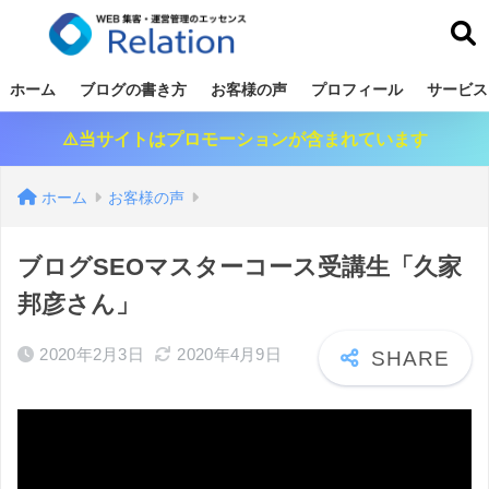
リレーション
ホーム
ブログの書き方
お客様の声
プロフィール
サービス
⚠️当サイトはプロモーションが含まれています
ホーム
お客様の声
ブログSEOマスターコース受講生「久家
邦彦さん」
2020年2月3日
2020年4月9日