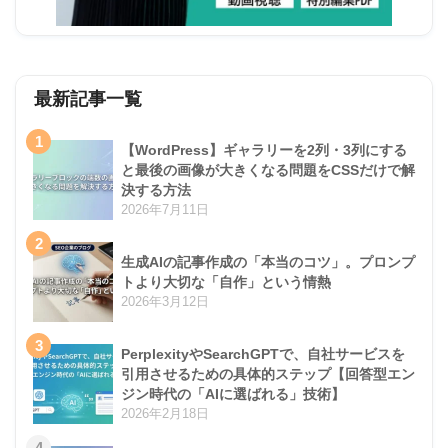
最新記事一覧
1
【WordPress】ギャラリーを2列・3列にする
と最後の画像が大きくなる問題をCSSだけで解
決する方法
2026年7月11日
2
生成AIの記事作成の「本当のコツ」。プロンプ
トより大切な「自作」という情熱
2026年3月12日
3
PerplexityやSearchGPTで、自社サービスを
引用させるための具体的ステップ【回答型エン
ジン時代の「AIに選ばれる」技術】
2026年2月18日
4