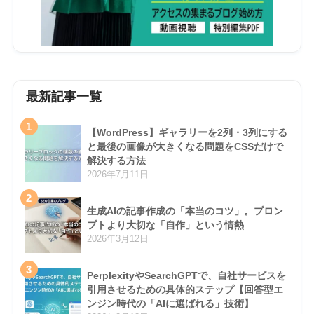
最新記事一覧
1
【WordPress】ギャラリーを2列・3列にする
と最後の画像が大きくなる問題をCSSだけで
解決する方法
2026年7月11日
2
生成AIの記事作成の「本当のコツ」。プロン
プトより大切な「自作」という情熱
2026年3月12日
3
PerplexityやSearchGPTで、自社サービスを
引用させるための具体的ステップ【回答型エ
ンジン時代の「AIに選ばれる」技術】