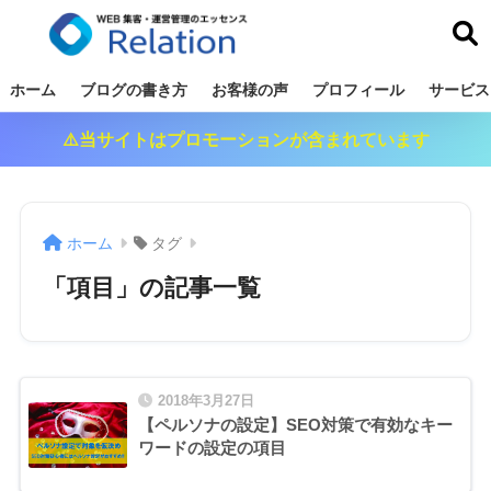
リレーション
ホーム
ブログの書き方
お客様の声
プロフィール
サービス
⚠️当サイトはプロモーションが含まれています
ホーム
タグ
「項目」の記事一覧
2018年3月27日
【ペルソナの設定】SEO対策で有効なキー
ワードの設定の項目