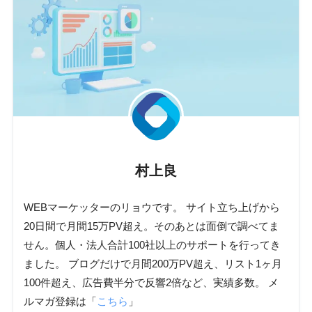
村上良
WEBマーケッターのリョウです。 サイト立ち上げから
20日間で月間15万PV超え。そのあとは面倒で調べてま
せん。個人・法人合計100社以上のサポートを行ってき
ました。 ブログだけで月間200万PV超え、リスト1ヶ月
100件超え、広告費半分で反響2倍など、実績多数。 メ
ルマガ登録は「
こちら
」