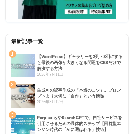
最新記事一覧
1
【WordPress】ギャラリーを2列・3列にする
と最後の画像が大きくなる問題をCSSだけで
解決する方法
2026年7月11日
2
生成AIの記事作成の「本当のコツ」。プロン
プトより大切な「自作」という情熱
2026年3月12日
3
PerplexityやSearchGPTで、自社サービスを
引用させるための具体的ステップ【回答型エ
ンジン時代の「AIに選ばれる」技術】