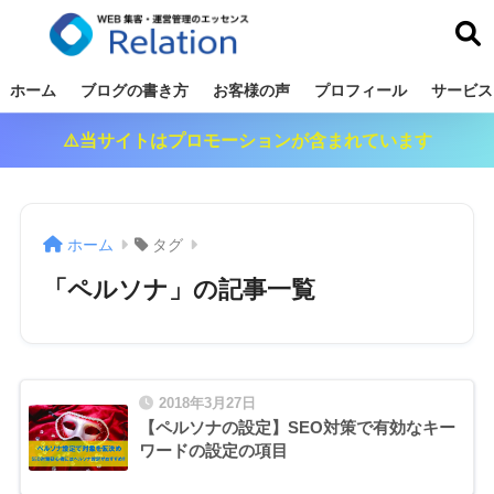
リレーション
ホーム
ブログの書き方
お客様の声
プロフィール
サービス
⚠️当サイトはプロモーションが含まれています
ホーム
タグ
「ペルソナ」の記事一覧
2018年3月27日
【ペルソナの設定】SEO対策で有効なキー
ワードの設定の項目