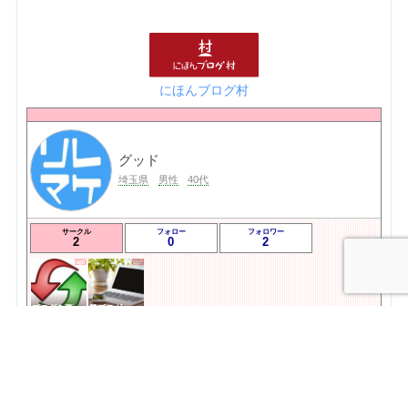
にほんブログ村
グッド
埼玉県
男性
40代
サークル
フォロー
フォロワー
2
0
2
ブログを更新したらここで報告
💙ブロガー応援&更新報告♪💙
プロフィールを表示
フォロー